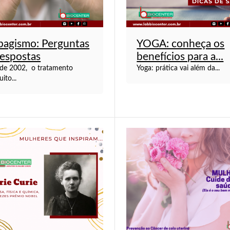
bagismo: Perguntas
YOGA: conheça os
respostas
benefícios para a...
de 2002, o tratamento
Yoga: prática vai além da...
uito...