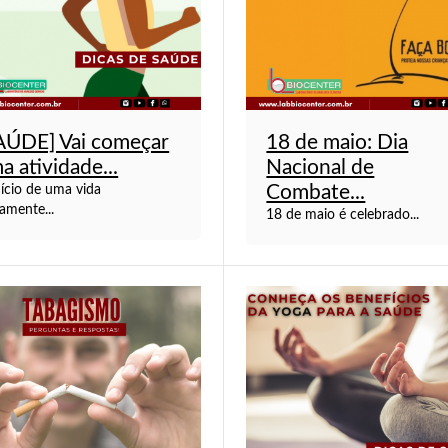
AÚDE] Vai começar
18 de maio: Dia
a atividade...
Nacional de
Combate...
nício de uma vida
camente...
18 de maio é celebrado...