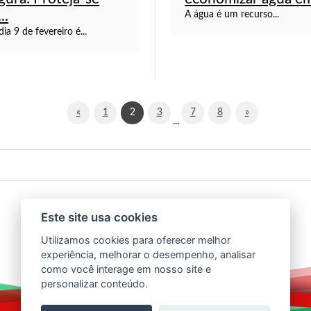
..
A água é um recurso...
ia 9 de fevereiro é...
«
1
2
3
7
8
»
...
Este site usa cookies
Utilizamos cookies para oferecer melhor
experiência, melhorar o desempenho, analisar
como você interage em nosso site e
personalizar conteúdo.