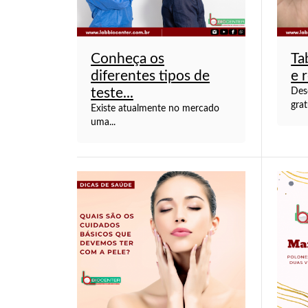
Conheça os
Ta
diferentes tipos de
e 
teste...
Des
grat
Existe atualmente no mercado
uma...