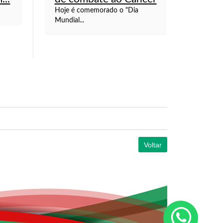
Hoje é comemorado o "Dia
Mundial...
Voltar