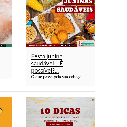
Festa junina
saudável... É
possível?...
O que passa pela sua cabeça...