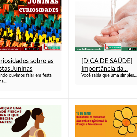
riosidades sobre as
[DICA DE SAÚDE]
stas Juninas
Importância da...
ndo ouvimos falar em festa
Você sabia que uma simples...
na...