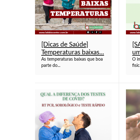
[Dicas de Saúde]
[S
Temperaturas baixas...
um
As temperaturas baixas que boa
O i
parte do...
fisi