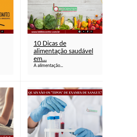
10 Dicas de
alimentação saudável
em...
A alimentação...