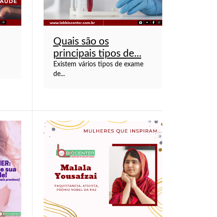
Quais são os
principais tipos de...
Existem vários tipos de exame
de...